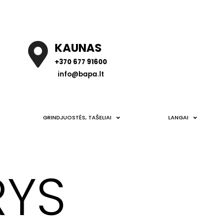
KAUNAS
+370 677 91600
info@bapa.lt
GRINDJUOSTĖS, TAŠELIAI
LANGAI
RYS