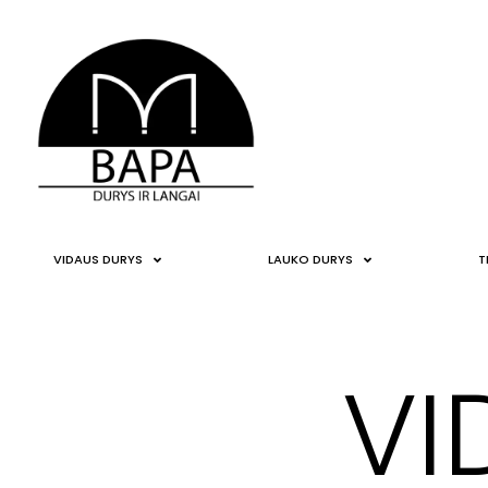
VIDAUS DURYS
LAUKO DURYS
T
VI