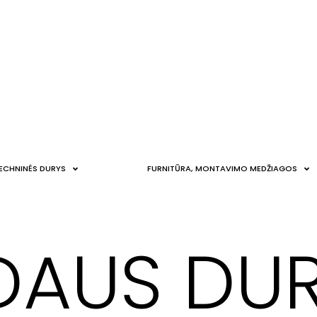
ECHNINĖS DURYS
FURNITŪRA, MONTAVIMO MEDŽIAGOS
DAUS DU