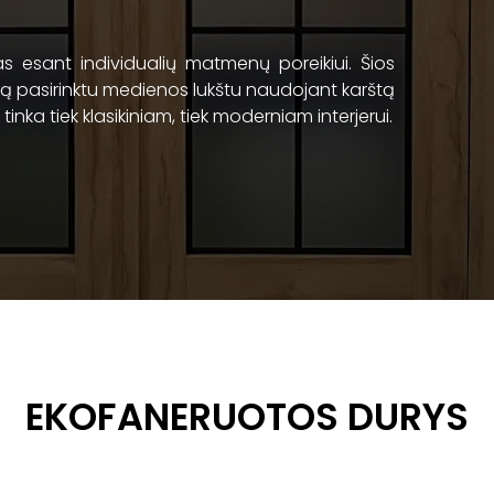
s esant individualių matmenų poreikiui. Šios
 pasirinktu medienos lukštu naudojant karštą
i tinka tiek klasikiniam, tiek moderniam interjerui.
EKOFANERUOTOS DURYS