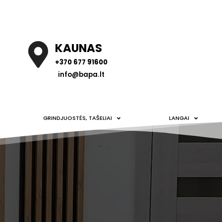
KAUNAS
+370 677 91600
info@bapa.lt
GRINDJUOSTĖS, TAŠELIAI
LANGAI