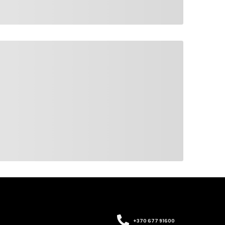
+370 677 91600