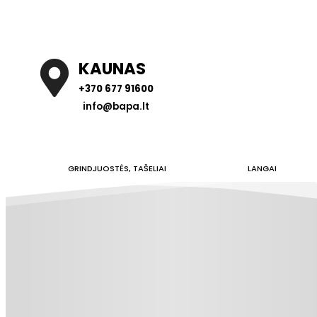
KAUNAS
+370 677 91600
info@bapa.lt
GRINDJUOSTĖS, TAŠELIAI
LANGAI