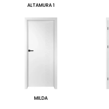
ALTAMURA 1
MILDA