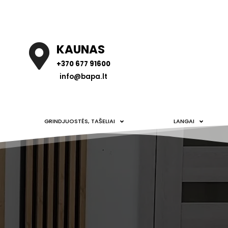
KAUNAS
+370 677 91600
info@bapa.lt
GRINDJUOSTĖS, TAŠELIAI
LANGAI